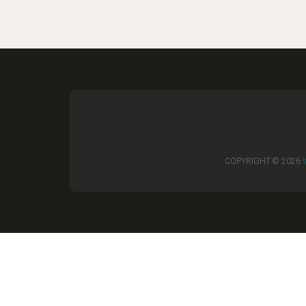
COPYRIGHT © 2026