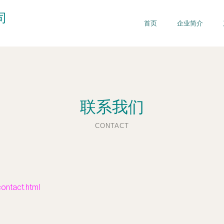
司
首页
企业简介
联系我们
CONTACT
tact.html