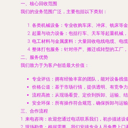
一、核心回收范围
我们的业务范围广泛，主要包括以下类别：
各类机械设备
：专业收购车床、冲床、铣床等金
起重与动力设备
：包括行车、天车等起重机械，
电工材料与金属废料
：大量回收电线电缆、电缆
整体打包服务
：针对停产、搬迁或转型的工厂，
二、服务优势
我们致力于为客户创造最大价值：
专业评估
：拥有经验丰富的团队，能对设备残值
价格公道
：基于市场行情，提供透明、有竞争力
流程高效
：从现场看货、定价到拆卸、运输、结
安全环保
：所有操作符合规范，确保拆卸与运输
三、合作流程
1.
来电咨询
：欢迎您通过电话联系我们，初步描述设
2.
现场勘查
：根据需要，我们安排专业人员免费上门