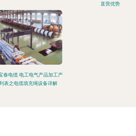
直营优势
宝春电缆 电工电气产品加工产
列表之电缆填充绳设备详解