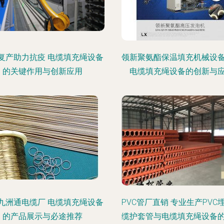
复产助力抗疫 电缆填充绳设备
领新聚氨酯保温填充机械设
的关键作用与创新应用
电缆填充绳设备的创新与
九洲通电缆厂 电缆填充绳设备
PVC管厂直销 专业生产PVC
的产品展示与必途推荐
缆护套管与电缆填充绳设备