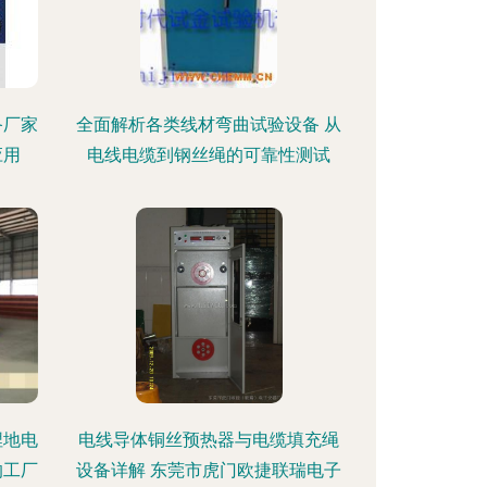
备厂家
全面解析各类线材弯曲试验设备 从
应用
电线电缆到钢丝绳的可靠性测试
埋地电
电线导体铜丝预热器与电缆填充绳
的工厂
设备详解 东莞市虎门欧捷联瑞电子