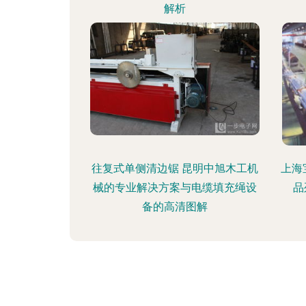
解析
往复式单侧清边锯 昆明中旭木工机
上海
械的专业解决方案与电缆填充绳设
品
备的高清图解