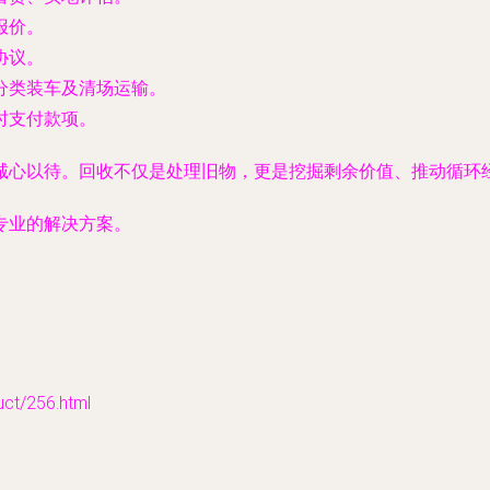
报价。
协议。
分类装车及清场运输。
时支付款项。
诚心以待。回收不仅是处理旧物，更是挖掘剩余价值、推动循环
专业的解决方案。
t/256.html