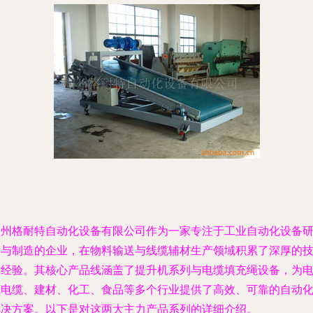
湖州格耐特自动化设备有限公司作为一家专注于工业自动化设备
发与制造的企业，在物料输送与线缆辅材生产领域积累了深厚的
术经验。其核心产品线涵盖了提升机系列与电缆填充绳设备，为
线电缆、建材、化工、食品等多个行业提供了高效、可靠的自动
解决方案。以下是对这两大主力产品系列的详细介绍。