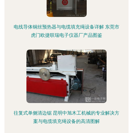
电线导体铜丝预热器与电缆填充绳设备详解 东莞市
虎门欧捷联瑞电子仪器厂产品图鉴
往复式单侧清边锯 昆明中旭木工机械的专业解决方
案与电缆填充绳设备的高清图解