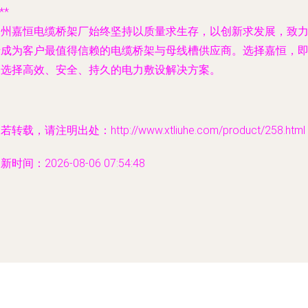
**
郑州嘉恒电缆桥架厂始终坚持以质量求生存，以创新求发展，致
于成为客户最值得信赖的电缆桥架与母线槽供应商。选择嘉恒，
是选择高效、安全、持久的电力敷设解决方案。
若转载，请注明出处：http://www.xtliuhe.com/product/258.html
新时间：2026-08-06 07:54:48