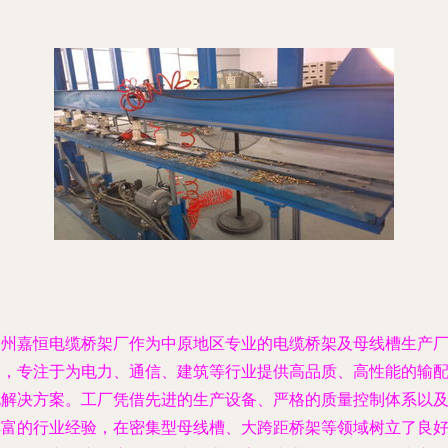
郑州嘉恒电缆桥架厂作为中原地区专业的电缆桥架及母线槽生产
家，专注于为电力、通信、建筑等行业提供高品质、高性能的输
电解决方案。工厂凭借先进的生产设备、严格的质量控制体系以
丰富的行业经验，在密集型母线槽、大跨距桥架等领域树立了良