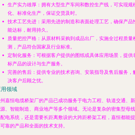
生产实力雄厚
：拥有大型生产车间和数控生产线，可实现规
化、标准化生产，保证交货及时。
技术工艺先进
：采用先进的制造和表面处理工艺，确保产品
能达标，耐用持久。
质量把控严格
：从原材料采购到成品出厂，实施全过程质量
测，产品符合国家及行业标准。
定制化服务
：可根据客户提供的图纸或具体应用场景，提供
标产品的设计与生产服务。
完善的售后
：提供专业的技术咨询、安装指导及售后服务，
决客户后顾之忧。
应用领域
郑州嘉恒电缆桥架厂的产品已成功服务于电力工程、轨道交通、
能源、智能制造、商业地产等多个领域。无论是复杂的密集型母
槽配电系统，还是需要长距离敷设的大跨距桥架工程，嘉恒都能
供可靠的产品和全面的技术支持。