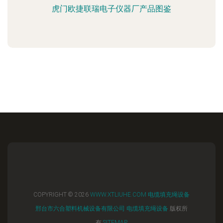
虎门欧捷联瑞电子仪器厂产品图鉴
COPYRIGHT © 2026
WWW.XTLIUHE.COM
电缆填充绳设备
邢台市六合塑料机械设备有限公司
电缆填充绳设备
版权所
有
SITEMAP