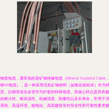
物质电缆，通常指的是矿物绝缘电缆（Mineral Insulated Cable
简称MI电缆），是一种采用无机矿物材料（如氧化镁粉末）作为
缘层，以铜管或合金管作为护套的特殊电缆。其核心特点是具有
高的耐火性、耐高温性、机械强度、防爆性以及长寿命，常用于
防系统、高温环境、核电站、高层建筑等对安全性和可靠性要求