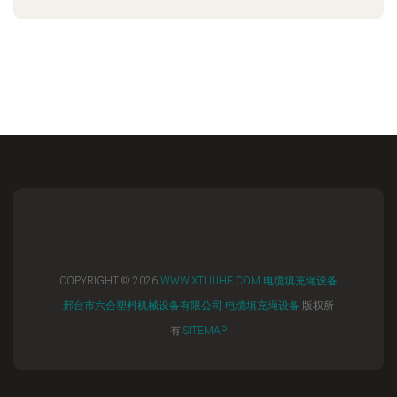
COPYRIGHT © 2026
WWW.XTLIUHE.COM
电缆填充绳设备
邢台市六合塑料机械设备有限公司
电缆填充绳设备
版权所
有
SITEMAP