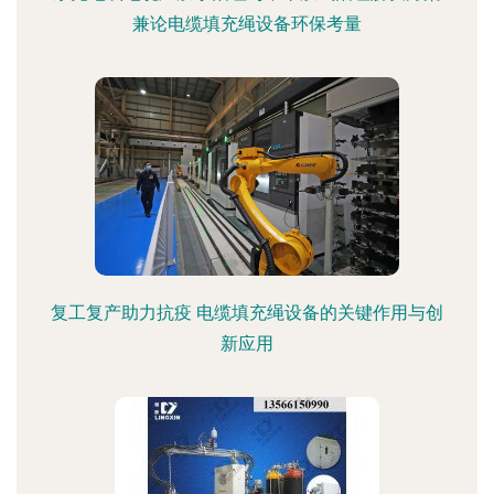
兼论电缆填充绳设备环保考量
复工复产助力抗疫 电缆填充绳设备的关键作用与创
新应用