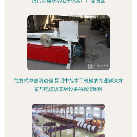
虎门欧捷联瑞电子仪器厂产品图鉴
往复式单侧清边锯 昆明中旭木工机械的专业解决方
案与电缆填充绳设备的高清图解