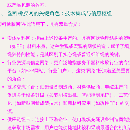
或产品包装的效率。
二、 塑料橡胶网的关键角色：技术集成与信息枢纽
塑料橡胶网”在此语境下，具有双重含义：
实体材料网
：指由上述设备生产的、具有网状物理结构的塑
（如PP）材料本身。这种微观或宏观的网状构造，赋予了填
绳独特的性能，是其区别于实心绳或普通纤维绳的关键。
行业资源与信息网络
：更广泛地指服务于塑料橡胶行业的专
平台（如B2B网站、行业门户）。这类“网络”扮演着至关重要
的角色：
技术交流平台
：汇聚设备制造商、材料供应商、电缆生产商
促进关于设备升级（如节能挤出机、智能控制系统）、工艺
化（如新型网状成型技术）和新材料应用（如改性PP）的交
流。
供应链纽带
：连接上下游企业，使电缆填充绳设备制造商能
速获取市场需求，用户也能便捷地比较和采购最适合的机组