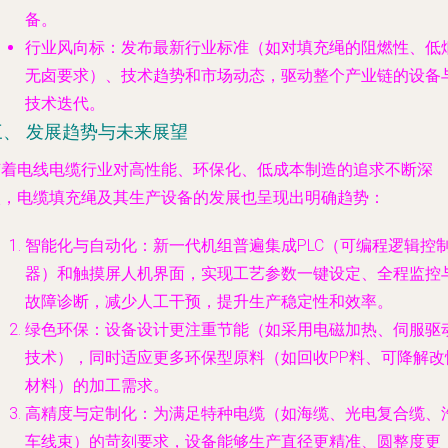
备。
行业风向标
：发布最新行业标准（如对填充绳的阻燃性、低
无卤要求）、技术趋势和市场动态，驱动整个产业链的设备
技术迭代。
三、 发展趋势与未来展望
随着电线电缆行业对高性能、环保化、低成本制造的追求不断深
入，电缆填充绳及其生产设备的发展也呈现出明确趋势：
智能化与自动化
：新一代机组普遍集成PLC（可编程逻辑控
器）和触摸屏人机界面，实现工艺参数一键设定、全程监控
故障诊断，减少人工干预，提升生产稳定性和效率。
绿色环保
：设备设计更注重节能（如采用电磁加热、伺服驱
技术），同时适应更多环保型原料（如回收PP料、可降解改
材料）的加工需求。
高精度与定制化
：为满足特种电缆（如海缆、光电复合缆、
车线束）的苛刻要求，设备能够生产直径更精准、圆整度更