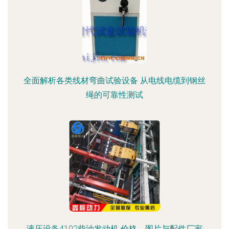
全面解析各类线材弯曲试验设备 从电线电缆到钢丝
绳的可靠性测试
液压设备4102柴油发动机 价格、图片与配件厂家