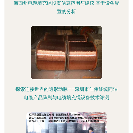
海西州电缆填充绳投资估算范围与建议 基于设备配
置的分析
探索连接世界的隐形动脉——深圳市佳伟线缆同轴
电缆产品阵列与电缆填充绳设备技术评测