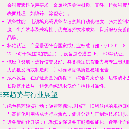
余强度满足使用要求；金属丝应关注材质、直径、抗拉强度
表面处理（如镀锌、涂塑等）。
设备性能
：电缆填充绳设备应考察其自动化程度、张力控制
度、生产效率及兼容性，优先选择技术成熟、售后服务完善
品牌。
标准认证
：产品是否符合国家或行业标准（如GB/T 20118-
2017对于钢丝绳的规定），设备是否通过CE、ISO等认证。
供应商资质
：选择信誉良好、具备稳定供货能力与专业检测
力的批发商或制造商，并可要求提供质量检测报告。
成本效益
：在保证质量的前提下，综合考虑价格、运输成本
长期使用效益，避免单纯追求低价而牺牲可靠性。
未来趋势与行业展望
绿色循环经济推动
：随着环保法规趋严，旧钢丝绳的规范回
与高值化利用将成为行业焦点，促进分选与再制造技术进步
设备智能化升级
：电缆填充绳设备正朝着智能化、数字化方