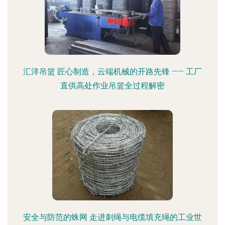
汇洋吊篮 匠心制造，云端机械的开路先锋 —— 工厂
直供高处作业吊篮全过程解密
安全与防范的蛛网 走进刺绳与电缆填充绳的工业世