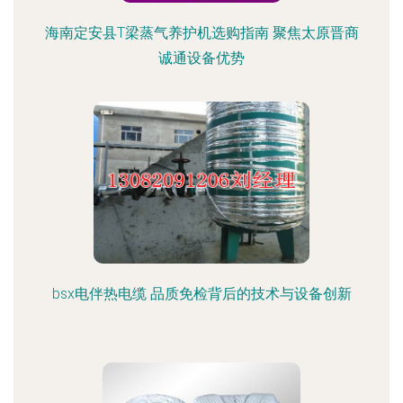
海南定安县T梁蒸气养护机选购指南 聚焦太原晋商
诚通设备优势
bsx电伴热电缆 品质免检背后的技术与设备创新