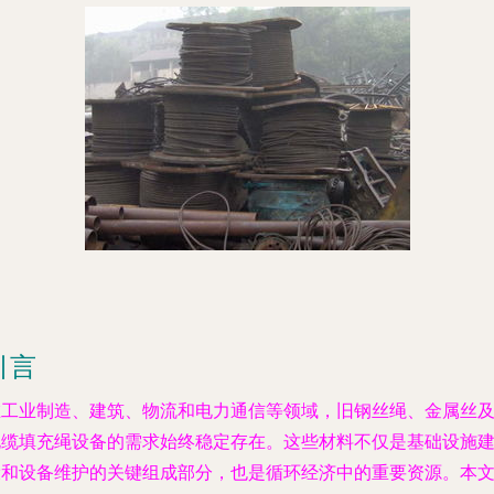
引言
在工业制造、建筑、物流和电力通信等领域，旧钢丝绳、金属丝
电缆填充绳设备的需求始终稳定存在。这些材料不仅是基础设施
设和设备维护的关键组成部分，也是循环经济中的重要资源。本