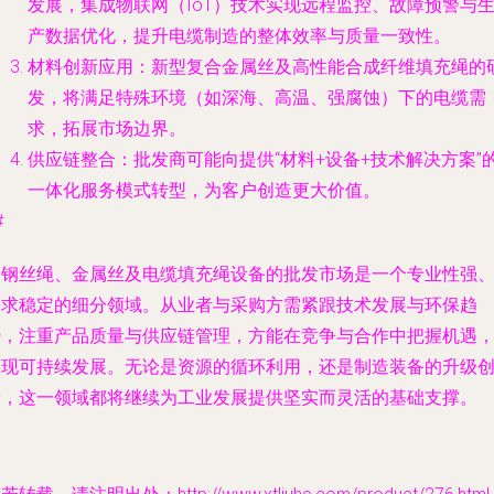
发展，集成物联网（IoT）技术实现远程监控、故障预警与
产数据优化，提升电缆制造的整体效率与质量一致性。
材料创新应用
：新型复合金属丝及高性能合成纤维填充绳的
发，将满足特殊环境（如深海、高温、强腐蚀）下的电缆需
求，拓展市场边界。
供应链整合
：批发商可能向提供“材料+设备+技术解决方案”
一体化服务模式转型，为客户创造更大价值。
#
旧钢丝绳、金属丝及电缆填充绳设备的批发市场是一个专业性强
需求稳定的细分领域。从业者与采购方需紧跟技术发展与环保趋
势，注重产品质量与供应链管理，方能在竞争与合作中把握机遇
实现可持续发展。无论是资源的循环利用，还是制造装备的升级
新，这一领域都将继续为工业发展提供坚实而灵活的基础支撑。