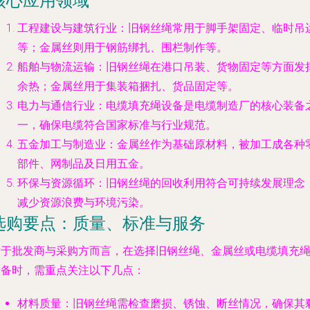
核心应用领域
工程建设与建筑行业
：旧钢丝绳常用于脚手架固定、临时吊
等；金属丝则用于钢筋绑扎、围栏制作等。
船舶与物流运输
：旧钢丝绳在港口吊装、货物固定等方面发
余热；金属丝用于集装箱捆扎、货品固定等。
电力与通信行业
：电缆填充绳设备是电缆制造厂的核心装备
一，确保电缆符合国家标准与行业规范。
五金加工与制造业
：金属丝作为基础原材料，被加工成各种
部件、网制品及日用五金。
环保与资源循环
：旧钢丝绳的回收利用符合可持续发展理念
减少资源浪费与环境污染。
选购要点：质量、标准与服务
对于批发商与采购方而言，在选择旧钢丝绳、金属丝或电缆填充
设备时，需重点关注以下几点：
材料质量
：旧钢丝绳需检查磨损、锈蚀、断丝情况，确保其