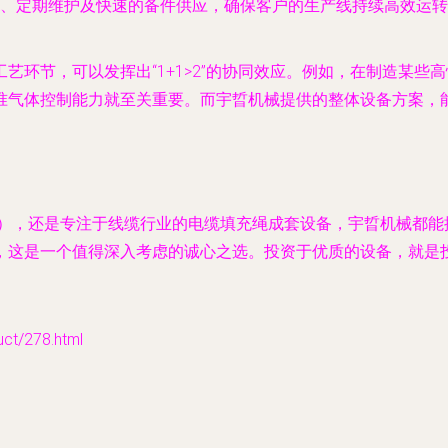
、定期维护及快速的备件供应，确保客户的生产线持续高效运转
艺环节，可以发挥出“1+1>2”的协同效应。例如，在制造某些
准气体控制能力就至关重要。而宇晢机械提供的整体设备方案，
1），还是专注于线缆行业的电缆填充绳成套设备，宇晢机械都
，这是一个值得深入考虑的诚心之选。投资于优质的设备，就是
t/278.html