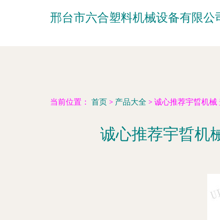
邢台市六合塑料机械设备有限公
当前位置：
首页
>
产品大全
>
诚心推荐宇晢机械
诚心推荐宇晢机