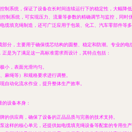
控制系统，保证了设备在长时间连续运行下的稳定性，大幅降低
智能控制系统，可实现压力、流量等参数的精确调节与监控，同时
电缆填充绳制造，还可广泛应用于包装、化工、汽车零部件等多
成部分，主要用于确保缆芯结构的圆整、稳定和防潮。专业的电
，正是为了满足这一高标准需求而设计，其特点包括：
极小，表面光滑均匀。
、麻绳等）和规格要求进行调整。
现自动化流水作业，提升整体生产效率。
量的设备本身：
牌的供应商，确保了设备的正品品质与完善的技术支持。
泵这样的核心单元，还提供如电缆填充绳设备等配套的专用生产