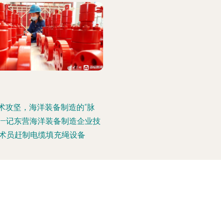
术攻坚，海洋装备制造的“脉
——记东营海洋装备制造企业技
术员赶制电缆填充绳设备