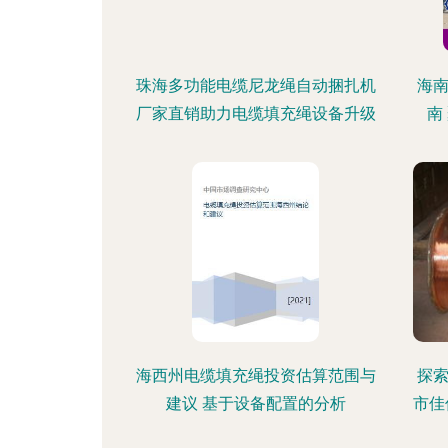
珠海多功能电缆尼龙绳自动捆扎机
海南
厂家直销助力电缆填充绳设备升级
南
海西州电缆填充绳投资估算范围与
探
建议 基于设备配置的分析
市佳