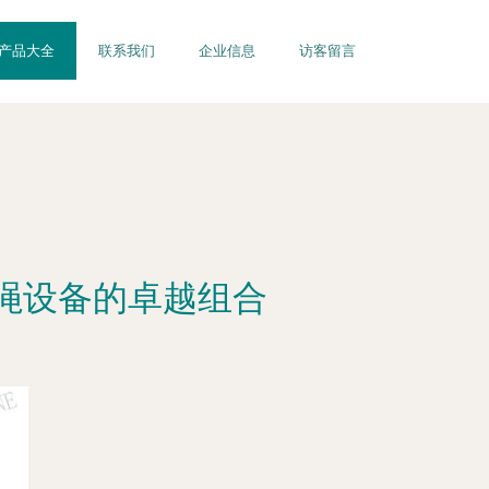
产品大全
联系我们
企业信息
访客留言
绳设备的卓越组合