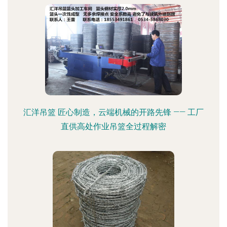
汇洋吊篮 匠心制造，云端机械的开路先锋 —— 工厂
直供高处作业吊篮全过程解密