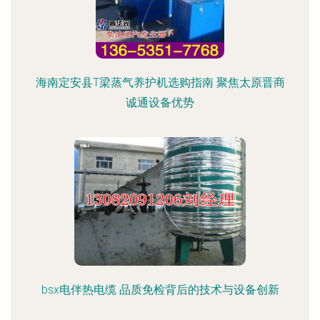
海南定安县T梁蒸气养护机选购指南 聚焦太原晋商
诚通设备优势
bsx电伴热电缆 品质免检背后的技术与设备创新