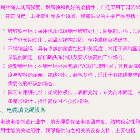
金属丝绳以其高强度、耐腐蚀和良好的柔韧性，广泛应用于园艺
扎、建筑固定、工业牵引等多个领域。我部供应的主要产品包括
镀锌铁丝绳
：采用优质低碳钢丝镀锌处理，防锈能力强，适
于户外长期使用，如温室结构加固、植物攀爬架搭建等。
不锈钢丝绳
：具有卓越的耐腐蚀性和美观度，常用于高端园
景观的固定、船舶码头系泊以及要求较高的工业场合。
涂塑钢丝绳
：在钢丝绳外层包裹PVC或PE塑料层，兼具金属
度与塑料的耐候、绝缘特性，颜色多样，适用于有绝缘要求
需要色彩标识的场合。
园艺专用绑扎丝
：柔韧性极佳，表面光滑，专为苗木固定、
条整形设计，操作简便且不损伤植物。
二、电缆填充绳设备
在电线电缆制造行业中，填充绳是保证电缆圆整度、结构稳定性
使用性能的关键组件。我部提供与之相关的设备支持，主要包括