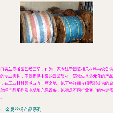
海口美兰彦楼园艺经营部，作为一家专注于园艺相关材料与设备
应的专业机构，不仅提供丰富的园艺资材，还凭借其多元化的产
线，在工业材料领域占有一席之地。以下将详细介绍我部提供的
属丝绳产品系列及电缆填充绳设备，以满足不同行业客户的特定
求。
一、金属丝绳产品系列