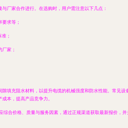
接与厂家合作进行。在选购时，用户需注意以下几点：
率要求等；
标准；
的厂家；
间隙填充阻水材料，以提升电缆的机械强度和防水性能。常见设
产成本，提高产品竞争力。
时应综合价格、质量与服务因素，通过正规渠道获取最新报价，