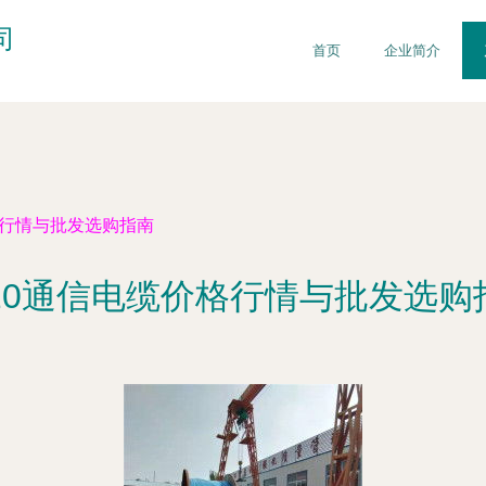
司
首页
企业简介
格行情与批发选购指南
020通信电缆价格行情与批发选购