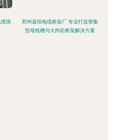
电缆填
郑州嘉恒电缆桥架厂 专业打造密集
型母线槽与大跨距桥架解决方案