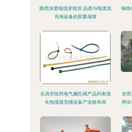
陕西涂塑电缆穿线管 品质与电缆填
铜线
充绳设备的双重保障
乐清市恒邦电气捆扎绳产品列表强
东莞
化电缆填充绳设备产业链布局
押出