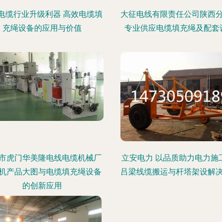
电缆行业升级利器 高效电缆填
大征电线有限责任公司陕西
充绳设备的应用与价值
专业供应电缆填充绳及配套
市虎门华美隆电线电缆机械厂
立安电力 以品质助力电力施
机产品大图与电缆填充绳设备
吕梁线缆搬运与杆塔架设解
的创新应用