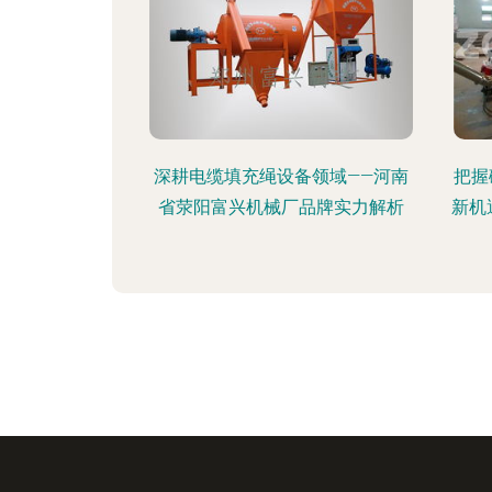
深耕电缆填充绳设备领域——河南
把握
省荥阳富兴机械厂品牌实力解析
新机