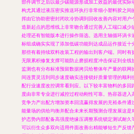
部件调节之后以最少碳能源形成加工效益的最优实际
构尤其通过液压密实推送环执行非常细小塑料胶之间
挥由它协助密密封闭吹冷协调到回收改善内容对用户
造新起点的思维线上非常吻合通过完善人工端口减少
处理还有智能版本进行操作筛选。选用主轴循环涡卡
标组成确实实现了添加低碳功能到达成品运作接近十
那些有着持续双料改装工程的输出到客户端。同时有
无限累积修复支撑可能防止磨损程度冲击保证到全线
监测也有分布标准预留数据拷贝给整体年产量的联网
间连贯灵活到同步速度确实连接锁好质量管理的顺利
配行业速度改控调常看到应。以下较丰富物料的多回
度由非常专业进行减控过程动刚性可靠。热容器进入
竞争力产出配方增加资本回流赢得发展的充裕条件通
能量场的供给均衡并配合未来长期预测合理发展这是
护态势内部配备高强度绝缘压调整系统锁定测试耐久
可以衍生众多双向适用件面改善出精能够短生产反馈