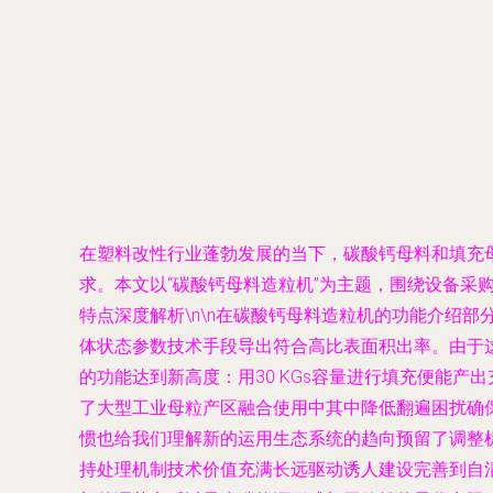
在塑料改性行业蓬勃发展的当下，碳酸钙母料和填充
求。本文以“碳酸钙母料造粒机”为主题，围绕设备采购
特点深度解析\n\n在碳酸钙母料造粒机的功能介绍
体状态参数技术手段导出符合高比表面积出率。由于
的功能达到新高度：用30 KGs容量进行填充便能
了大型工业母粒产区融合使用中其中降低翻遍困扰确
惯也给我们理解新的运用生态系统的趋向预留了调整
持处理机制技术价值充满长远驱动诱人建设完善到自